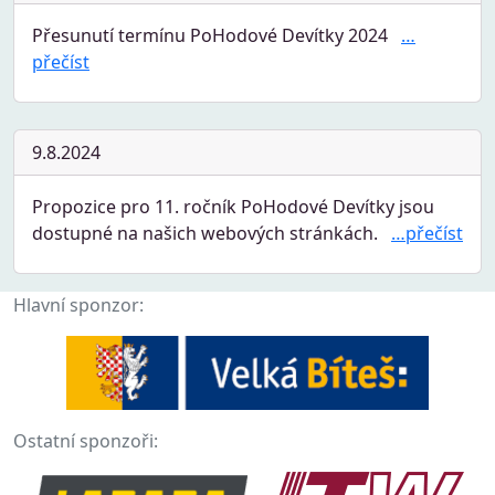
Přesunutí termínu PoHodové Devítky 2024
…
přečíst
9.8.2024
Propozice pro 11. ročník PoHodové Devítky jsou
dostupné na našich webových stránkách.
…přečíst
Hlavní sponzor:
Ostatní sponzoři: