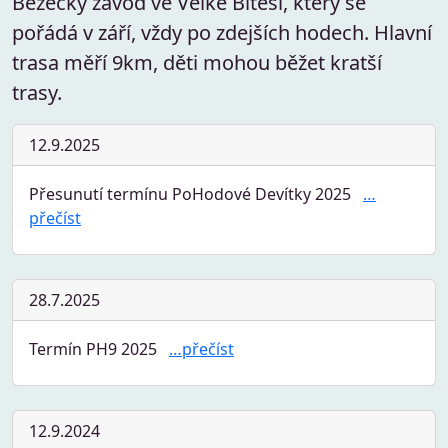
Běžecký závod ve Velké Bíteši, který se
pořádá v září, vždy po zdejších hodech. Hlavní
trasa měří 9km, děti mohou běžet kratší
trasy.
12.9.2025
Přesunutí termínu PoHodové Devítky 2025
…
přečíst
28.7.2025
Termín PH9 2025
…přečíst
12.9.2024